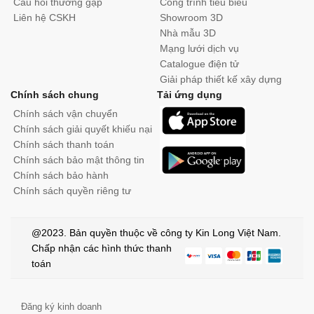
Câu hỏi thường gặp
Công trình tiêu biểu
Liên hệ CSKH
Showroom 3D
Nhà mẫu 3D
Mạng lưới dịch vụ
Catalogue điện tử
Giải pháp thiết kế xây dựng
Chính sách chung
Tải ứng dụng
Chính sách vận chuyển
Chính sách giải quyết khiếu nại
Chính sách thanh toán
Chính sách bảo mật thông tin
Chính sách bảo hành
Chính sách quyền riêng tư
@2023. Bản quyền thuộc về công ty Kin Long Việt Nam.
Chấp nhận các hình thức thanh
toán
Đăng ký kinh doanh