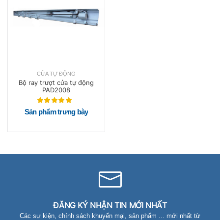
CỬA TỰ ĐỘNG
Bộ ray trượt cửa tự động
PAD2008
Sản phẩm trưng bày
ĐĂNG KÝ NHẬN TIN MỚI NHẤT
Các sự kiện, chính sách khuyến mại, sản phẩm ... mới nhất từ