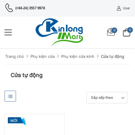
(+84-24) 3557 9978
User
0
0
Cửa tự động
Trang chủ
Phụ kiện cửa
Phụ kiện cửa kính
Cửa tự động