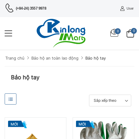
(+84-24) 3557 9978
User
0
0
Bảo hộ tay
Trang chủ
Bảo hộ an toàn lao động
Bảo hộ tay