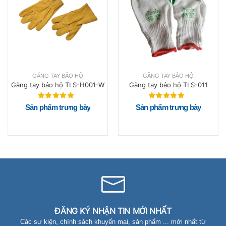
GĂNG TAY BẢO HỘ
GĂNG TAY BẢO HỘ
Găng tay bảo hộ TLS-H001-W
Găng tay bảo hộ TLS-011
Sản phẩm trưng bày
Sản phẩm trưng bày
ĐĂNG KÝ NHẬN TIN MỚI NHẤT
Các sự kiện, chính sách khuyến mại, sản phẩm ... mới nhất từ