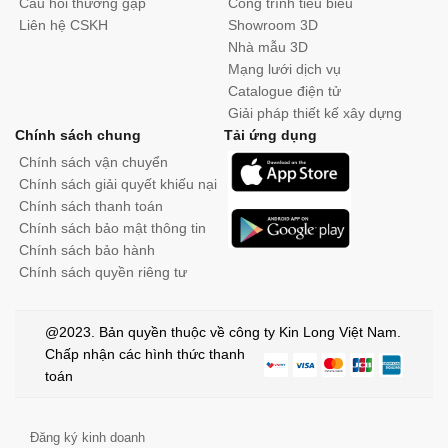
Câu hỏi thường gặp
Công trình tiêu biểu
Liên hệ CSKH
Showroom 3D
Nhà mẫu 3D
Mạng lưới dịch vụ
Catalogue điện tử
Giải pháp thiết kế xây dựng
Chính sách chung
Tải ứng dụng
Chính sách vận chuyển
Chính sách giải quyết khiếu nại
Chính sách thanh toán
Chính sách bảo mật thông tin
Chính sách bảo hành
Chính sách quyền riêng tư
@2023. Bản quyền thuộc về công ty Kin Long Việt Nam.
Chấp nhận các hình thức thanh
toán
Đăng ký kinh doanh