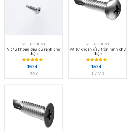
VÍT TỰ KHOAN
VÍT TỰ KHOAN
Vít tự khoan đầu dù rãnh chữ
Vít tự khoan đầu tròn rãnh chữ
thập
thập
160 đ
150 đ
759 đ
1.727 đ